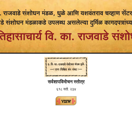
सर्वशापविमोचन स्तोत्र
६१८ स्तो. २३४