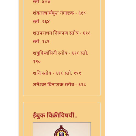
स्तो. ४०७
शंकराचार्यकृत गंगाष्टक - ६१८
स्तो. २६४
शतपराधन निरूपण स्तोत्र - ६१८
स्तो. १८९
शत्रुविध्वंसिनी स्तोत्र - ६१८ स्तो.
१९०
शनि स्तोत्र - ६१८ स्तो. १९१
शनैश्वर विनाशक स्तोत्र - ६१८
स्तो. १९३
शनैश्वर स्तोत्र - ६१८ स्तो. १९२
ईबुक विक्रीविषयी..
शाळग्राम स्तोत्र - ६१८ स्तो. १९५
शितला स्तोत्र - ६१८ स्तो. २२०