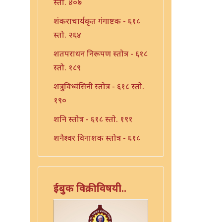
स्तो. ४०७
शंकराचार्यकृत गंगाष्टक - ६१८
स्तो. २६४
शतपराधन निरूपण स्तोत्र - ६१८
स्तो. १८९
शत्रुविध्वंसिनी स्तोत्र - ६१८ स्तो.
१९०
शनि स्तोत्र - ६१८ स्तो. १९१
शनैश्वर विनाशक स्तोत्र - ६१८
स्तो. १९३
शनैश्वर स्तोत्र - ६१८ स्तो. १९२
ईबुक विक्रीविषयी..
शाळग्राम स्तोत्र - ६१८ स्तो. १९५
शितला स्तोत्र - ६१८ स्तो. २२०