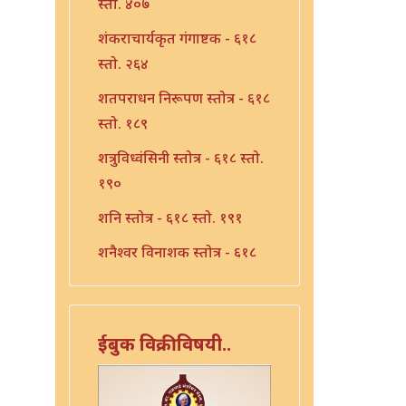
स्तो. ४०७
शंकराचार्यकृत गंगाष्टक - ६१८
स्तो. २६४
शतपराधन निरूपण स्तोत्र - ६१८
स्तो. १८९
शत्रुविध्वंसिनी स्तोत्र - ६१८ स्तो.
१९०
शनि स्तोत्र - ६१८ स्तो. १९१
शनैश्वर विनाशक स्तोत्र - ६१८
स्तो. १९३
शनैश्वर स्तोत्र - ६१८ स्तो. १९२
ईबुक विक्रीविषयी..
शाळग्राम स्तोत्र - ६१८ स्तो. १९५
शितला स्तोत्र - ६१८ स्तो. २२०