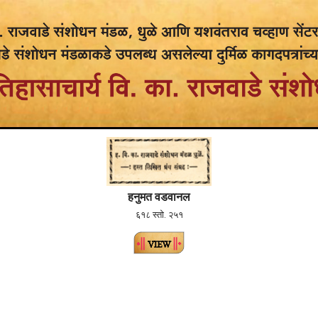
हनुमत वडवानल
६१८ स्तो. २५१