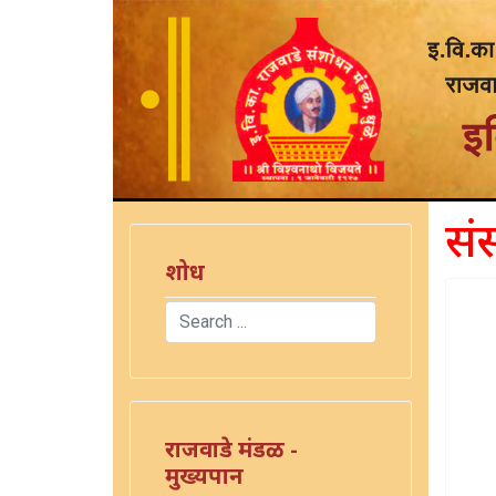
सं
शोध
Search
Type 2 or more characters for results.
राजवाडे मंडळ -
मुख्यपान