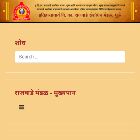
शोध
Search
Type 2 or more characters for results.
राजवाडे मंडळ - मुख्यपान