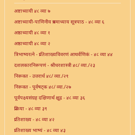
अष्टाध्यायी ४८ व्या ७
अष्टाध्यायी-पाणिनीय प्रथमाध्याय सूत्रपाठ - ४८ व्या ६
अष्ठाध्यायी ४८ व्या १
अष्ठाध्यायी ४८ व्या २
त्रिभाष्यरत्ने - प्रातिशाख्यविवरणं आथर्वणिकं - ४८ व्या ४४
दशलकारनिरूपणं - श्रीधरशास्त्री ४८/ व्या./२३
निरूक्त - उत्तरार्ध ४८/ व्या./२९
निरूक्त - पूर्वषट्क ४८/ व्या./२७
पूर्वपक्ष्यसंग्रह दक्षिणार्थ क्षूद्र - ४८ व्या ३६
प्रक्रिया - ४८ व्या ३९
प्रातिशाख्य - ४८ व्या ४२
प्रातिशाख्य भाष्यं - ४८ व्या ४३