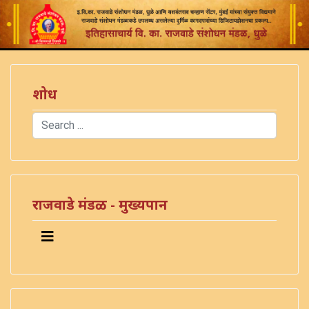
शोध
Search
Type 2 or more characters for results.
राजवाडे मंडळ - मुख्यपान