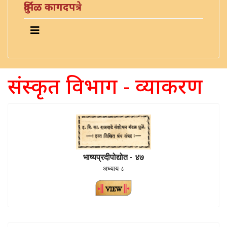
दुर्मिळ कागदपत्रे
संस्कृत विभाग - व्याकरण
भाष्यप्रदीपोद्योत - ४७
अध्याय-८