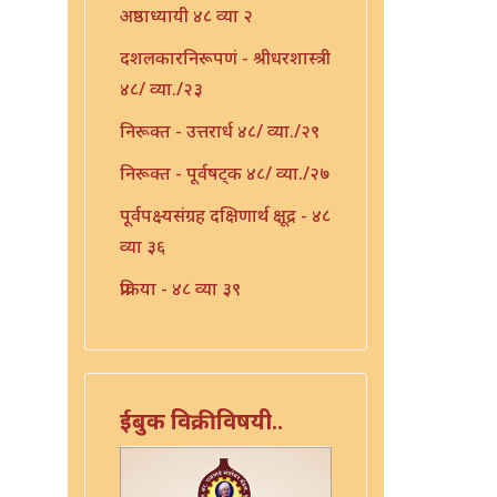
अष्ठाध्यायी ४८ व्या २
दशलकारनिरूपणं - श्रीधरशास्त्री
४८/ व्या./२३
निरूक्त - उत्तरार्ध ४८/ व्या./२९
निरूक्त - पूर्वषट्क ४८/ व्या./२७
पूर्वपक्ष्यसंग्रह दक्षिणार्थ क्षूद्र - ४८
व्या ३६
प्रक्रिया - ४८ व्या ३९
प्रातिशाख्य - ४८ व्या ४२
प्रातिशाख्य भाष्यं - ४८ व्या ४३
प्रातिशाख्यं - पंचाष्टक ४८ व्या ४५
ईबुक विक्रीविषयी..
प्रौढमनोरमा ४८ व्या ४६