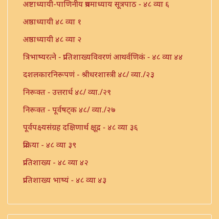
अष्टाध्यायी-पाणिनीय प्रथमाध्याय सूत्रपाठ - ४८ व्या ६
अष्ठाध्यायी ४८ व्या १
अष्ठाध्यायी ४८ व्या २
त्रिभाष्यरत्ने - प्रातिशाख्यविवरणं आथर्वणिकं - ४८ व्या ४४
दशलकारनिरूपणं - श्रीधरशास्त्री ४८/ व्या./२३
निरूक्त - उत्तरार्ध ४८/ व्या./२९
निरूक्त - पूर्वषट्क ४८/ व्या./२७
पूर्वपक्ष्यसंग्रह दक्षिणार्थ क्षूद्र - ४८ व्या ३६
प्रक्रिया - ४८ व्या ३९
प्रातिशाख्य - ४८ व्या ४२
प्रातिशाख्य भाष्यं - ४८ व्या ४३
प्रातिशाख्यं - पंचाष्टक ४८ व्या ४५
प्रौढमनोरमा ४८ व्या ४६