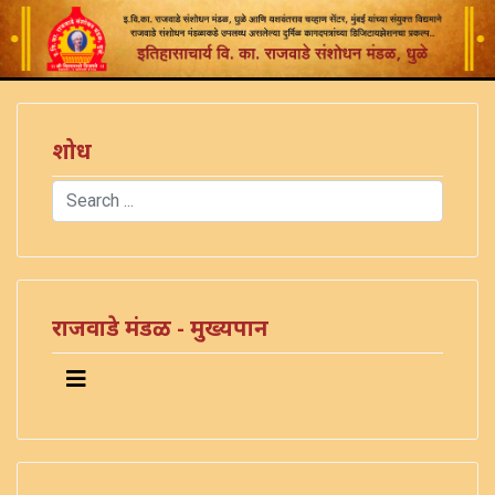
शोध
Search
Type 2 or more characters for results.
राजवाडे मंडळ - मुख्यपान