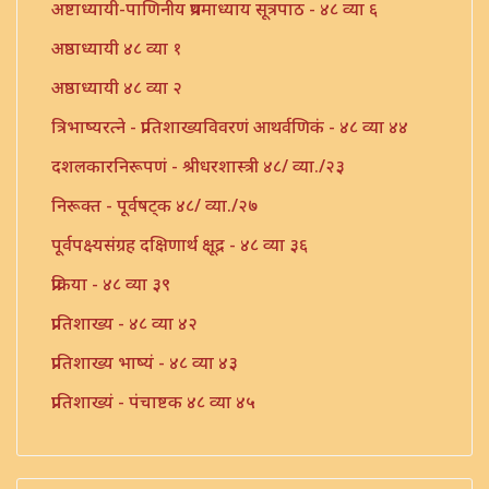
अष्टाध्यायी-पाणिनीय प्रथमाध्याय सूत्रपाठ - ४८ व्या ६
अष्ठाध्यायी ४८ व्या १
अष्ठाध्यायी ४८ व्या २
त्रिभाष्यरत्ने - प्रातिशाख्यविवरणं आथर्वणिकं - ४८ व्या ४४
दशलकारनिरूपणं - श्रीधरशास्त्री ४८/ व्या./२३
निरूक्त - पूर्वषट्क ४८/ व्या./२७
पूर्वपक्ष्यसंग्रह दक्षिणार्थ क्षूद्र - ४८ व्या ३६
प्रक्रिया - ४८ व्या ३९
प्रातिशाख्य - ४८ व्या ४२
प्रातिशाख्य भाष्यं - ४८ व्या ४३
प्रातिशाख्यं - पंचाष्टक ४८ व्या ४५
प्रौढमनोरमा ४८ व्या ४६
भट्टोजी - लकारार्थप्रक्रिया - ४८/ व्या./५६