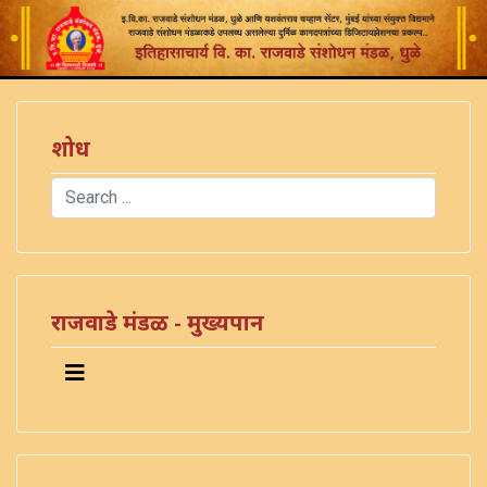
शोध
Search
Type 2 or more characters for results.
राजवाडे मंडळ - मुख्यपान