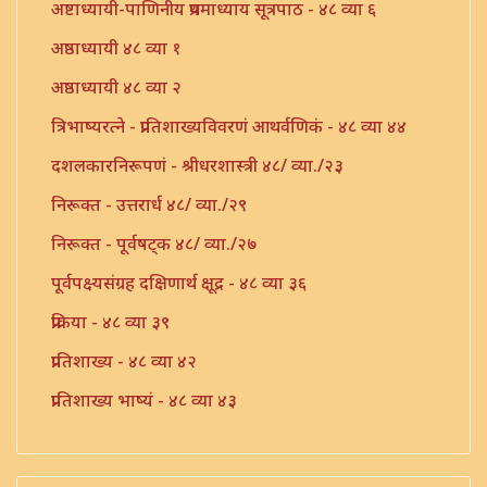
अष्टाध्यायी-पाणिनीय प्रथमाध्याय सूत्रपाठ - ४८ व्या ६
अष्ठाध्यायी ४८ व्या १
अष्ठाध्यायी ४८ व्या २
त्रिभाष्यरत्ने - प्रातिशाख्यविवरणं आथर्वणिकं - ४८ व्या ४४
दशलकारनिरूपणं - श्रीधरशास्त्री ४८/ व्या./२३
निरूक्त - उत्तरार्ध ४८/ व्या./२९
निरूक्त - पूर्वषट्क ४८/ व्या./२७
पूर्वपक्ष्यसंग्रह दक्षिणार्थ क्षूद्र - ४८ व्या ३६
प्रक्रिया - ४८ व्या ३९
प्रातिशाख्य - ४८ व्या ४२
प्रातिशाख्य भाष्यं - ४८ व्या ४३
प्रातिशाख्यं - पंचाष्टक ४८ व्या ४५
प्रौढमनोरमा ४८ व्या ४६