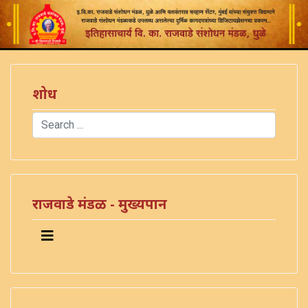
शोध
Search
Type 2 or more characters for results.
राजवाडे मंडळ - मुख्यपान