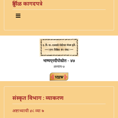
दुर्मिळ कागदपत्रे
भाष्यप्रदीपोद्योत - ४७
अध्याय-७
संस्कृत विभाग : व्याकरण
अष्टाध्यायी ४८ व्या ७