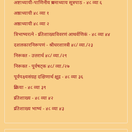
अष्टाध्यायी-पाणिनीय प्रथमाध्याय सूत्रपाठ - ४८ व्या ६
अष्ठाध्यायी ४८ व्या १
अष्ठाध्यायी ४८ व्या २
त्रिभाष्यरत्ने - प्रातिशाख्यविवरणं आथर्वणिकं - ४८ व्या ४४
दशलकारनिरूपणं - श्रीधरशास्त्री ४८/ व्या./२३
निरूक्त - उत्तरार्ध ४८/ व्या./२९
निरूक्त - पूर्वषट्क ४८/ व्या./२७
पूर्वपक्ष्यसंग्रह दक्षिणार्थ क्षूद्र - ४८ व्या ३६
प्रक्रिया - ४८ व्या ३९
प्रातिशाख्य - ४८ व्या ४२
प्रातिशाख्य भाष्यं - ४८ व्या ४३
प्रातिशाख्यं - पंचाष्टक ४८ व्या ४५
प्रौढमनोरमा ४८ व्या ४६