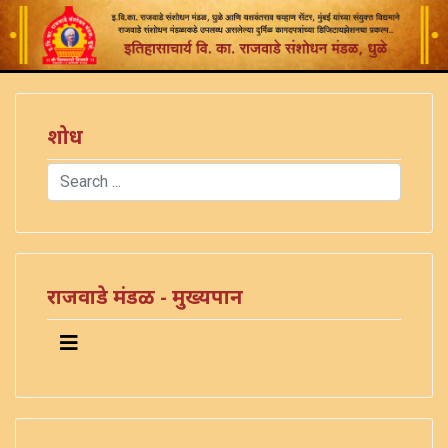
शोध
Search
Type 2 or more characters for results.
राजवाडे मंडळ - मुख्यपान