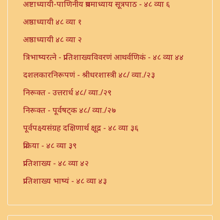
अष्टाध्यायी-पाणिनीय प्रथमाध्याय सूत्रपाठ - ४८ व्या ६
अष्ठाध्यायी ४८ व्या १
अष्ठाध्यायी ४८ व्या २
त्रिभाष्यरत्ने - प्रातिशाख्यविवरणं आथर्वणिकं - ४८ व्या ४४
दशलकारनिरूपणं - श्रीधरशास्त्री ४८/ व्या./२३
निरूक्त - उत्तरार्ध ४८/ व्या./२९
निरूक्त - पूर्वषट्क ४८/ व्या./२७
पूर्वपक्ष्यसंग्रह दक्षिणार्थ क्षूद्र - ४८ व्या ३६
प्रक्रिया - ४८ व्या ३९
प्रातिशाख्य - ४८ व्या ४२
प्रातिशाख्य भाष्यं - ४८ व्या ४३
प्रातिशाख्यं - पंचाष्टक ४८ व्या ४५
प्रौढमनोरमा ४८ व्या ४६