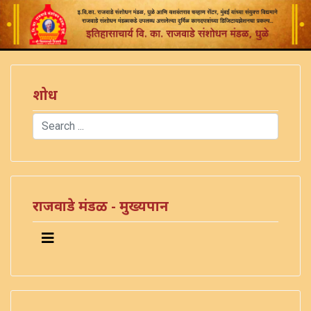
शोध
Search
Type 2 or more characters for results.
राजवाडे मंडळ - मुख्यपान