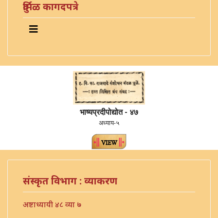
दुर्मिळ कागदपत्रे
भाष्यप्रदीपोद्योत - ४७
अध्याय-५
संस्कृत विभाग : व्याकरण
अष्टाध्यायी ४८ व्या ७