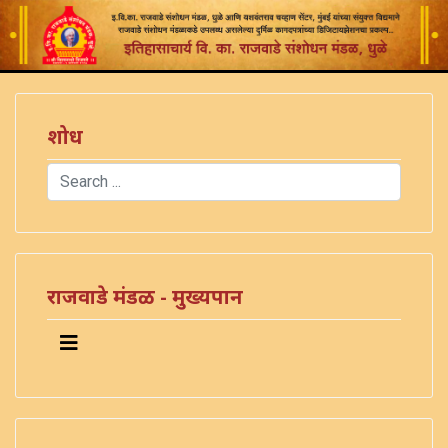
शोध
Search
Type 2 or more characters for results.
राजवाडे मंडळ - मुख्यपान