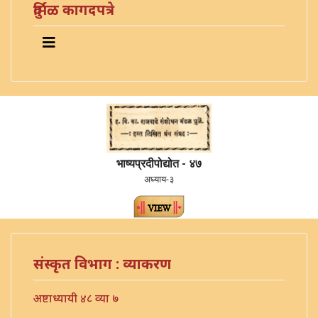
दुर्मिळ कागदपत्रे
भाष्यप्रदीपोद्योत - ४७
अध्याय-३
संस्कृत विभाग : व्याकरण
अष्टाध्यायी ४८ व्या ७