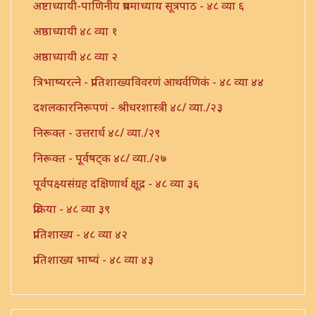
अष्टाध्यायी-पाणिनीय प्रथमाध्याय सूत्रपाठ - ४८ व्या ६
अष्ठाध्यायी ४८ व्या १
अष्ठाध्यायी ४८ व्या २
त्रिभाष्यरत्ने - प्रातिशाख्यविवरणं आथर्वणिकं - ४८ व्या ४४
दशलकारनिरूपणं - श्रीधरशास्त्री ४८/ व्या./२३
निरूक्त - उत्तरार्ध ४८/ व्या./२९
निरूक्त - पूर्वषट्क ४८/ व्या./२७
पूर्वपक्ष्यसंग्रह दक्षिणार्थ क्षूद्र - ४८ व्या ३६
प्रक्रिया - ४८ व्या ३९
प्रातिशाख्य - ४८ व्या ४२
प्रातिशाख्य भाष्यं - ४८ व्या ४३
प्रातिशाख्यं - पंचाष्टक ४८ व्या ४५
प्रौढमनोरमा ४८ व्या ४६