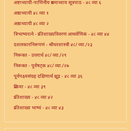
अष्टाध्यायी-पाणिनीय प्रथमाध्याय सूत्रपाठ - ४८ व्या ६
अष्ठाध्यायी ४८ व्या १
अष्ठाध्यायी ४८ व्या २
त्रिभाष्यरत्ने - प्रातिशाख्यविवरणं आथर्वणिकं - ४८ व्या ४४
दशलकारनिरूपणं - श्रीधरशास्त्री ४८/ व्या./२३
निरूक्त - उत्तरार्ध ४८/ व्या./२९
निरूक्त - पूर्वषट्क ४८/ व्या./२७
पूर्वपक्ष्यसंग्रह दक्षिणार्थ क्षूद्र - ४८ व्या ३६
प्रक्रिया - ४८ व्या ३९
प्रातिशाख्य - ४८ व्या ४२
प्रातिशाख्य भाष्यं - ४८ व्या ४३
प्रातिशाख्यं - पंचाष्टक ४८ व्या ४५
प्रौढमनोरमा ४८ व्या ४६