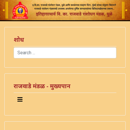
शोध
Search
Type 2 or more characters for results.
राजवाडे मंडळ - मुख्यपान