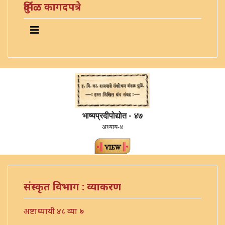
दुर्मिळ कागदपत्रे
भाष्यप्रदीपोद्योत - ४७
अध्याय-४
संस्कृत विभाग : व्याकरण
अष्टाध्यायी ४८ व्या ७