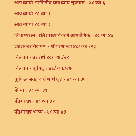
अष्टाध्यायी-पाणिनीय प्रथमाध्याय सूत्रपाठ - ४८ व्या ६
अष्ठाध्यायी ४८ व्या १
अष्ठाध्यायी ४८ व्या २
त्रिभाष्यरत्ने - प्रातिशाख्यविवरणं आथर्वणिकं - ४८ व्या ४४
दशलकारनिरूपणं - श्रीधरशास्त्री ४८/ व्या./२३
निरूक्त - उत्तरार्ध ४८/ व्या./२९
निरूक्त - पूर्वषट्क ४८/ व्या./२७
पूर्वपक्ष्यसंग्रह दक्षिणार्थ क्षूद्र - ४८ व्या ३६
प्रक्रिया - ४८ व्या ३९
प्रातिशाख्य - ४८ व्या ४२
प्रातिशाख्य भाष्यं - ४८ व्या ४३
प्रातिशाख्यं - पंचाष्टक ४८ व्या ४५
प्रौढमनोरमा ४८ व्या ४६