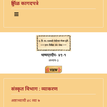
दुर्मिळ कागदपत्रे
भाष्यप्रदीप- ४९-१
अध्याय-३
संस्कृत विभाग : व्याकरण
अष्टाध्यायी ४८ व्या ७