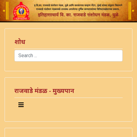
शोध
Search
Type 2 or more characters for results.
राजवाडे मंडळ - मुख्यपान