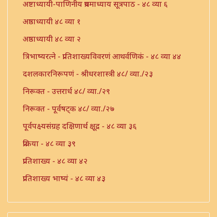
अष्टाध्यायी-पाणिनीय प्रथमाध्याय सूत्रपाठ - ४८ व्या ६
अष्ठाध्यायी ४८ व्या १
अष्ठाध्यायी ४८ व्या २
त्रिभाष्यरत्ने - प्रातिशाख्यविवरणं आथर्वणिकं - ४८ व्या ४४
दशलकारनिरूपणं - श्रीधरशास्त्री ४८/ व्या./२३
निरूक्त - उत्तरार्ध ४८/ व्या./२९
निरूक्त - पूर्वषट्क ४८/ व्या./२७
पूर्वपक्ष्यसंग्रह दक्षिणार्थ क्षूद्र - ४८ व्या ३६
प्रक्रिया - ४८ व्या ३९
प्रातिशाख्य - ४८ व्या ४२
प्रातिशाख्य भाष्यं - ४८ व्या ४३
प्रातिशाख्यं - पंचाष्टक ४८ व्या ४५
प्रौढमनोरमा ४८ व्या ४६