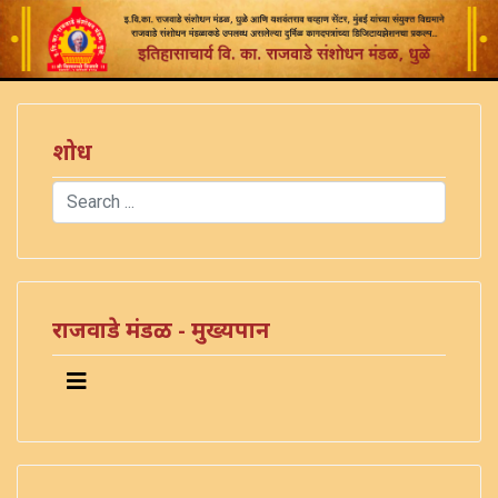
शोध
Search
Type 2 or more characters for results.
राजवाडे मंडळ - मुख्यपान