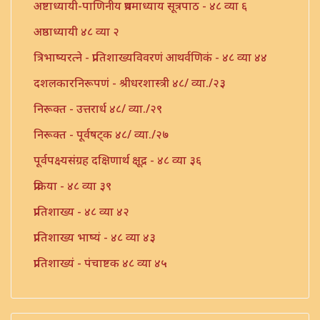
अष्टाध्यायी-पाणिनीय प्रथमाध्याय सूत्रपाठ - ४८ व्या ६
अष्ठाध्यायी ४८ व्या २
त्रिभाष्यरत्ने - प्रातिशाख्यविवरणं आथर्वणिकं - ४८ व्या ४४
दशलकारनिरूपणं - श्रीधरशास्त्री ४८/ व्या./२३
निरूक्त - उत्तरार्ध ४८/ व्या./२९
निरूक्त - पूर्वषट्क ४८/ व्या./२७
पूर्वपक्ष्यसंग्रह दक्षिणार्थ क्षूद्र - ४८ व्या ३६
प्रक्रिया - ४८ व्या ३९
प्रातिशाख्य - ४८ व्या ४२
प्रातिशाख्य भाष्यं - ४८ व्या ४३
प्रातिशाख्यं - पंचाष्टक ४८ व्या ४५
प्रौढमनोरमा ४८ व्या ४६
भट्टोजी - लकारार्थप्रक्रिया - ४८/ व्या./५६