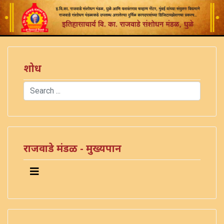
शोध
Search
Type 2 or more characters for results.
राजवाडे मंडळ - मुख्यपान