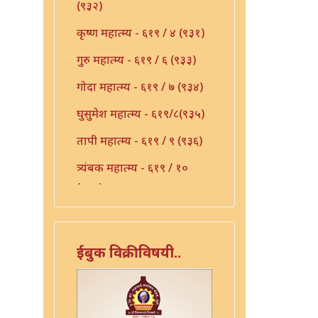
(९३२)
कृष्ण महात्म्य - ६१९ / ४ (९३१)
गुरु महात्म्य - ६१९ / ६ (९३३)
गोदा महात्म्य - ६१९ / ७ (९३४)
घुसुमेश महात्म्य - ६१९/८(९३५)
तापी महात्म्य - ६१९ / ९ (९३६)
त्र्यंबक महात्म्य - ६१९ / १०
(९३७)
देवी महात्म्य - ६१९-११(९३८)
निर्मळ महात्म्य - ६१९ / १२
ईबुक विक्रीविषयी..
(९३९)
पांडुरंग महात्म्य - ६१९ / १३
(९४०)