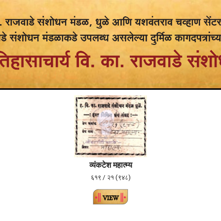
व्यंकटेश महात्म्य
६१९ / २१ (९४८)