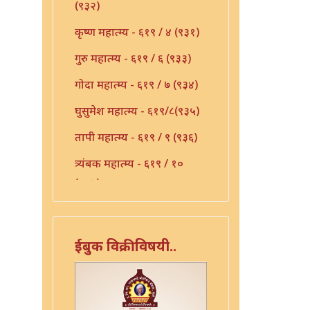
(९३२)
कृष्ण महात्म्य - ६१९ / ४ (९३१)
गुरु महात्म्य - ६१९ / ६ (९३३)
गोदा महात्म्य - ६१९ / ७ (९३४)
घुसुमेश महात्म्य - ६१९/८(९३५)
तापी महात्म्य - ६१९ / ९ (९३६)
त्र्यंबक महात्म्य - ६१९ / १०
(९३७)
देवी महात्म्य - ६१९-११(९३८)
निर्मळ महात्म्य - ६१९ / १२
ईबुक विक्रीविषयी..
(९३९)
पांडुरंग महात्म्य - ६१९ / १३
(९४०)