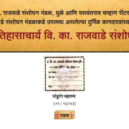
पांडुरंग महात्म्य
६१९ / १६(९४३)