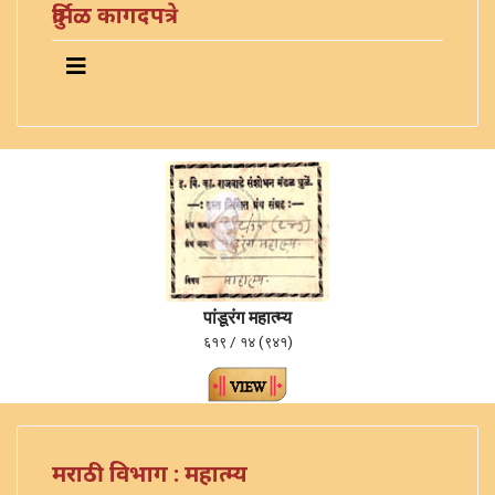
दुर्मिळ कागदपत्रे
पांडूरंग महात्म्य
६१९ / १४ (९४१)
मराठी विभाग : महात्म्य