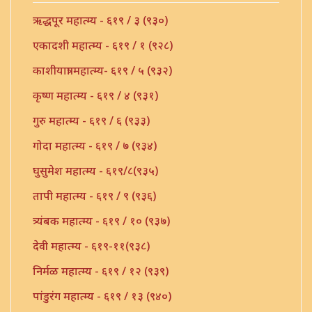
ऋद्धपूर महात्म्य - ६१९ / ३ (९३०)
एकादशी महात्म्य - ६१९ / १ (९२८)
काशीयात्रा महात्म्य- ६१९ / ५ (९३२)
कृष्ण महात्म्य - ६१९ / ४ (९३१)
गुरु महात्म्य - ६१९ / ६ (९३३)
गोदा महात्म्य - ६१९ / ७ (९३४)
घुसुमेश महात्म्य - ६१९/८(९३५)
तापी महात्म्य - ६१९ / ९ (९३६)
त्र्यंबक महात्म्य - ६१९ / १० (९३७)
देवी महात्म्य - ६१९-११(९३८)
निर्मळ महात्म्य - ६१९ / १२ (९३९)
पांडुरंग महात्म्य - ६१९ / १३ (९४०)