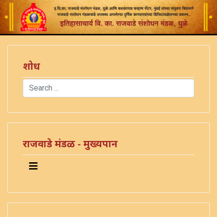
शोध
Search
Type 2 or more characters for results.
राजवाडे मंडळ - मुख्यपान