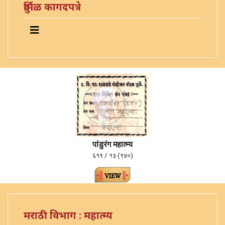
दुर्मिळ कागदपत्रे
पांडुरंग महात्म्य
६१९ / १३ (९४०)
मराठी विभाग : महात्म्य