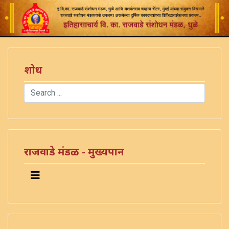
शोध
Search
Type 2 or more characters for results.
राजवाडे मंडळ - मुख्यपान