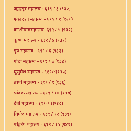
ऋद्धपूर महात्म्य - ६१९ / ३ (९३०)
एकादशी महात्म्य - ६१९ / १ (९२८)
काशीयात्रा महात्म्य- ६१९ / ५ (९३२)
कृष्ण महात्म्य - ६१९ / ४ (९३१)
गुरु महात्म्य - ६१९ / ६ (९३३)
गोदा महात्म्य - ६१९ / ७ (९३४)
घुसुमेश महात्म्य - ६१९/८(९३५)
तापी महात्म्य - ६१९ / ९ (९३६)
त्र्यंबक महात्म्य - ६१९ / १० (९३७)
देवी महात्म्य - ६१९-११(९३८)
निर्मळ महात्म्य - ६१९ / १२ (९३९)
पांडुरंग महात्म्य - ६१९ / १५ (९४२)