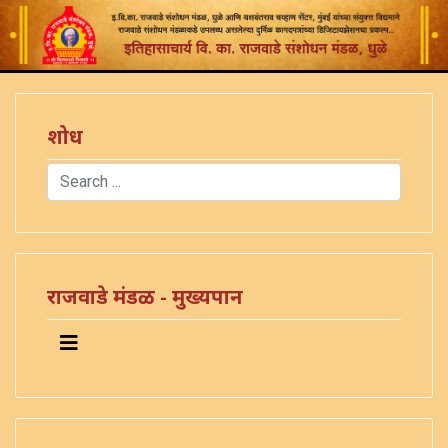
शोध
Search
Type 2 or more characters for results.
राजवाडे मंडळ - मुख्यपान