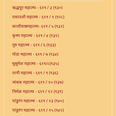
ऋद्धपूर महात्म्य - ६१९ / ३ (९३०)
एकादशी महात्म्य - ६१९ / १ (९२८)
काशीयात्रा महात्म्य- ६१९ / ५ (९३२)
कृष्ण महात्म्य - ६१९ / ४ (९३१)
गुरु महात्म्य - ६१९ / ६ (९३३)
गोदा महात्म्य - ६१९ / ७ (९३४)
घुसुमेश महात्म्य - ६१९/८(९३५)
तापी महात्म्य - ६१९ / ९ (९३६)
त्र्यंबक महात्म्य - ६१९ / १० (९३७)
निर्मळ महात्म्य - ६१९ / १२ (९३९)
पांडुरंग महात्म्य - ६१९ / १३ (९४०)
पांडुरंग महात्म्य - ६१९ / १५ (९४२)