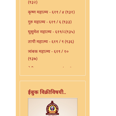
(९३२)
कृष्ण महात्म्य - ६१९ / ४ (९३१)
गुरु महात्म्य - ६१९ / ६ (९३३)
घुसुमेश महात्म्य - ६१९/८(९३५)
तापी महात्म्य - ६१९ / ९ (९३६)
त्र्यंबक महात्म्य - ६१९ / १०
(९३७)
देवी महात्म्य - ६१९-११(९३८)
निर्मळ महात्म्य - ६१९ / १२
(९३९)
ईबुक विक्रीविषयी..
पांडुरंग महात्म्य - ६१९ / १३
(९४०)
पांडुरंग महात्म्य - ६१९ / १५