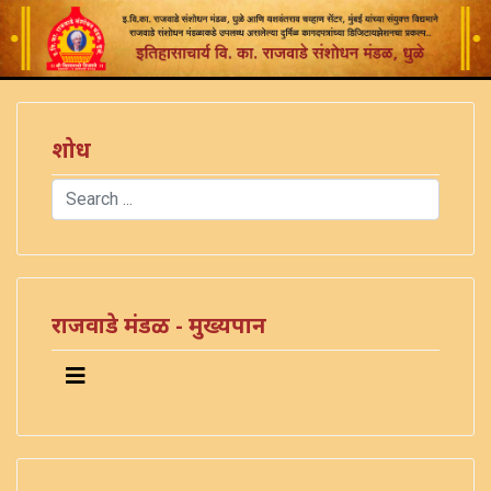
शोध
Search
Type 2 or more characters for results.
राजवाडे मंडळ - मुख्यपान