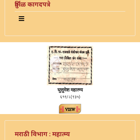
दुर्मिळ कागदपत्रे
घुसुमेश महात्म्य
६१९/८(९३५)
मराठी विभाग : महात्म्य